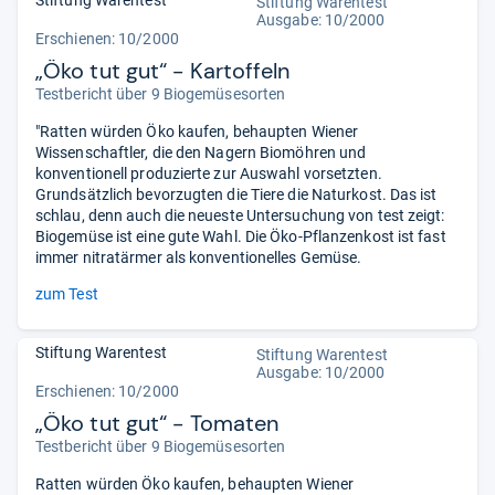
Stiftung Warentest
Stiftung Warentest
Ausgabe: 10/2000
Erschienen: 10/2000
„Öko tut gut“ - Kartoffeln
Testbericht über 9 Biogemüsesorten
"Ratten würden Öko kaufen, behaupten Wiener
Wissenschaftler, die den Nagern Biomöhren und
konventionell produzierte zur Auswahl vorsetzten.
Grundsätzlich bevorzugten die Tiere die Naturkost. Das ist
schlau, denn auch die neueste Untersuchung von test zeigt:
Biogemüse ist eine gute Wahl. Die Öko-Pflanzenkost ist fast
immer nitratärmer als konventionelles Gemüse.
zum Test
Stiftung Warentest
Stiftung Warentest
Ausgabe: 10/2000
Erschienen: 10/2000
„Öko tut gut“ - Tomaten
Testbericht über 9 Biogemüsesorten
Ratten würden Öko kaufen, behaupten Wiener