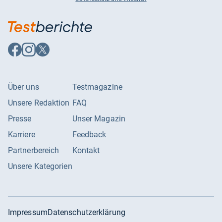
Auf
Auf
Auf
Facebook
Instagram
X
folgen
folgen
folgen
Über uns
Testmagazine
Unsere Redaktion
FAQ
Presse
Unser Magazin
Karriere
Feedback
Partnerbereich
Kontakt
Unsere Kategorien
Impressum
Datenschutzerklärung