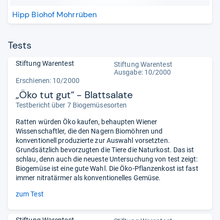
Hipp Biohof Mohrrüben
Tests
Stiftung Warentest
Stiftung Warentest
Ausgabe: 10/2000
Erschienen: 10/2000
„Öko tut gut“ - Blattsalate
Testbericht über 7 Biogemüsesorten
Ratten würden Öko kaufen, behaupten Wiener
Wissenschaftler, die den Nagern Biomöhren und
konventionell produzierte zur Auswahl vorsetzten.
Grundsätzlich bevorzugten die Tiere die Naturkost. Das ist
schlau, denn auch die neueste Untersuchung von test zeigt:
Biogemüse ist eine gute Wahl. Die Öko-Pflanzenkost ist fast
immer nitratärmer als konventionelles Gemüse.
zum Test