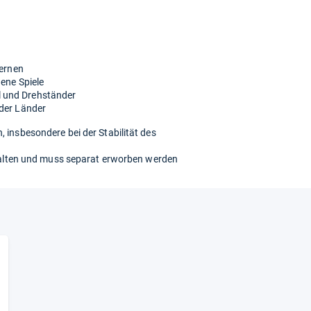
Lernen
dene Spiele
 und Drehständer
 der Länder
 insbesondere bei der Stabilität des
nthalten und muss separat erworben werden