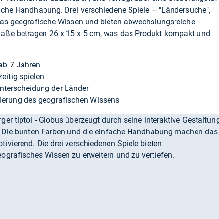
fache Handhabung. Drei verschiedene Spiele – "Ländersuche",
 das geografische Wissen und bieten abwechslungsreiche
aße betragen 26 x 15 x 5 cm, was das Produkt kompakt und
 ab 7 Jahren
zeitig spielen
Unterscheidung der Länder
rderung des geografischen Wissens
er tiptoi - Globus überzeugt durch seine interaktive Gestaltun
en. Die bunten Farben und die einfache Handhabung machen das
ivierend. Die drei verschiedenen Spiele bieten
ografisches Wissen zu erweitern und zu vertiefen.