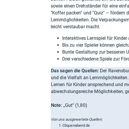
sowie einen Drehständer für eine ein
"Koffer packen" und "Quiz" – fördern
Lernmöglichkeiten. Die Verpackungsm
leicht verstaubar macht.
Interaktives Lernspiel für Kinder
Bis zu vier Spieler können gleich
Bunte Gestaltung zur besseren 
Drei verschiedene Spiele zur Fö
Das sagen die Quellen:
Der Ravensburg
und die Vielfalt an Lernmöglichkeit
Lernen für Kinder ansprechend und mot
abwechslungsreiche Möglichkeiten, ge
Note:
„Gut“ (1,80)
Von uns ausgewertete Quellen:
Cliquenabend.de