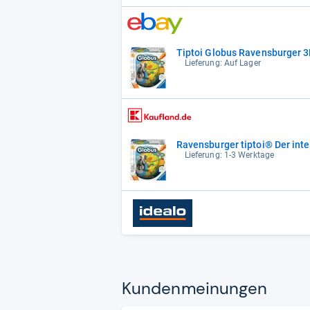
Tiptoi Globus Ravensburger 3
Lieferung: Auf Lager
Ravensburger tiptoi® Der inte
Lieferung: 1-3 Werktage
Kun­den­mei­nun­gen