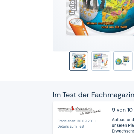
Im Test der Fach­ma­ga­zi
9 von 10
Aufbau und 
Erschienen: 30.09.2011
unseren Pla
Details zum Test
Erwachsener