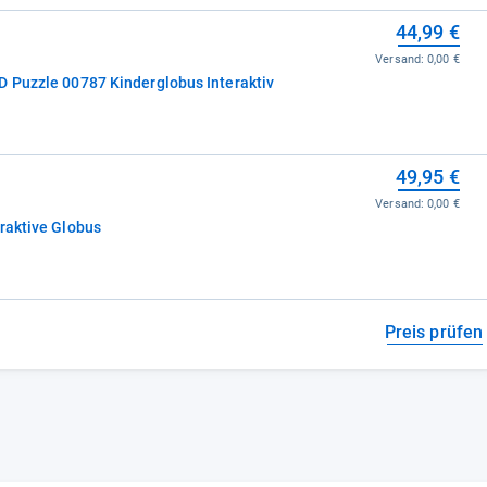
44,99 €
Versand:
0,00 €
D Puzzle 00787 Kinderglobus Interaktiv
49,95 €
Versand:
0,00 €
raktive Globus
Preis prüfen