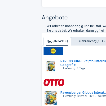
Angebote
Wir arbeiten unabhängig und neutral. We
Sie uns dabei. Wir erhalten dann ggf. e
Gebraucht
Neu
(9,95 €)
(ab 34,99 €)
RAVENSBURGER tiptoi Interak
Geografie
Lieferung: 3 Tage
Ravensburger Globus Interak
Lieferung: lieferbar - in 2-3 Werkt