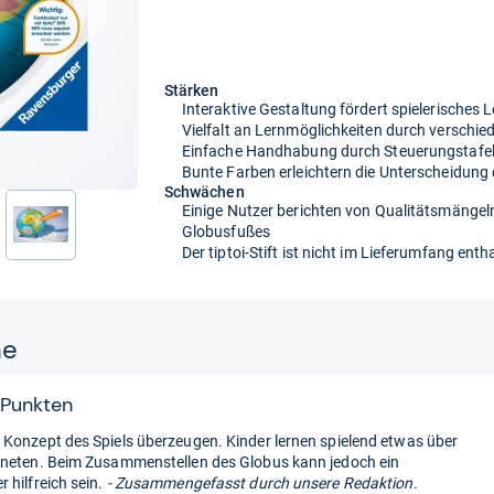
Stärken
Interaktive Gestaltung fördert spielerisches 
Vielfalt an Lernmöglichkeiten durch verschie
Einfache Handhabung durch Steuerungstafel
Bunte Farben erleichtern die Unterscheidung
Schwächen
Einige Nutzer berichten von Qualitätsmängeln,
Globusfußes
nächste
Der tiptoi-Stift ist nicht im Lieferumfang e
ne
 Punkten
Konzept des Spiels überzeugen. Kinder lernen spielend etwas über
neten. Beim Zusammenstellen des Globus kann jedoch ein
 hilfreich sein.
- Zusammengefasst durch unsere Redaktion.