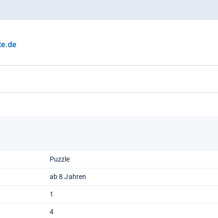
te.de
Puzzle
ab 8 Jahren
1
4