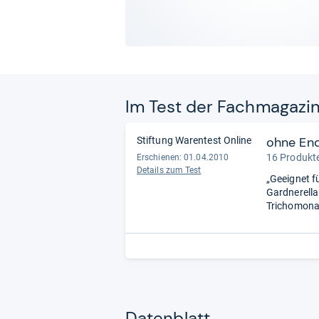
Im Test der Fach­ma­ga­zi
ohne En
Stiftung Warentest Online
16 Produkte
Erschienen: 01.04.2010
Details zum Test
„Geeignet f
Gardnerella
Trichomona
Datenblatt