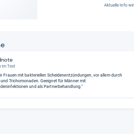
Aktuelle Info wi
ne
dnote
 im Test
ür Frauen mit bakteriellen Scheidenentzündungen, vor allem durch
 und Trichomonaden. Geeignet für Männer mit
deninfektionen und als Partnerbehandlung.“