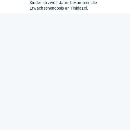
Kinder ab zwölf Jahre bekommen die
Erwachsenendosis an Tinidazol.
hlechtsorgane