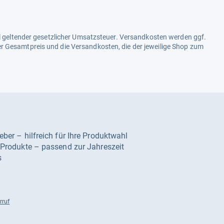
ell geltender gesetzlicher Umsatzsteuer. Versandkosten werden ggf.
r Gesamtpreis und die Versandkosten, die der jeweilige Shop zum
geber – hilfreich für Ihre Produktwahl
e Produkte – passend zur Jahreszeit
s
rruf