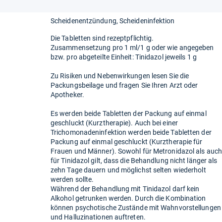
Scheidenentzündung
Scheideninfektion
Die Tabletten sind rezeptpflichtig.
Zusammensetzung pro 1 ml/1 g oder wie angegeben
bzw. pro abgeteilte Einheit: Tinidazol jeweils 1 g
Zu Risiken und Nebenwirkungen lesen Sie die
Packungsbeilage und fragen Sie Ihren Arzt oder
Apotheker.
Es werden beide Tabletten der Packung auf einmal
geschluckt (Kurztherapie). Auch bei einer
Trichomonadeninfektion werden beide Tabletten der
Packung auf einmal geschluckt (Kurztherapie für
Frauen und Männer). Sowohl für Metronidazol als auch
für Tinidazol gilt, dass die Behandlung nicht länger als
zehn Tage dauern und möglichst selten wiederholt
werden sollte.
Während der Behandlung mit Tinidazol darf kein
Alkohol getrunken werden. Durch die Kombination
können psychotische Zustände mit Wahnvorstellungen
und Halluzinationen auftreten.