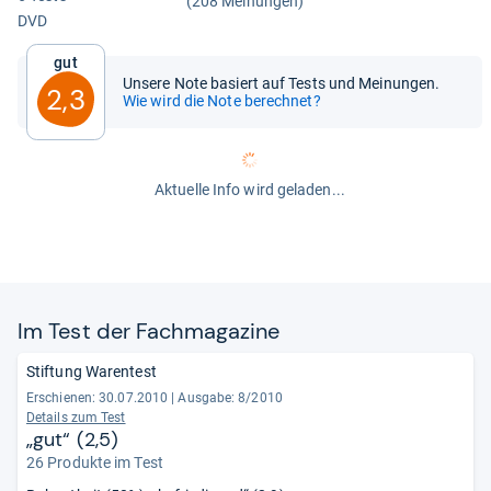
(208 Meinungen)
DVD
Gut
Unsere Note basiert auf Tests und Meinungen.
2,3
Wie wird die Note berechnet?
Aktuelle Info wird geladen...
Im Test der Fach­ma­ga­zine
Stiftung Warentest
Erschienen: 30.07.2010
|
Ausgabe: 8/2010
Details zum Test
„gut“ (2,5)
26 Produkte im Test