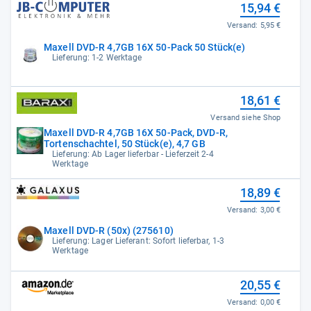
15,94 €
Versand:
5,95 €
Maxell DVD-R 4,7GB 16X 50-Pack 50 Stück(e)
Lieferung: 1-2 Werktage
18,61 €
Versand siehe Shop
Maxell DVD-R 4,7GB 16X 50-Pack, DVD-R,
Tortenschachtel, 50 Stück(e), 4,7 GB
Lieferung: Ab Lager lieferbar - Lieferzeit 2-4
Werktage
18,89 €
Versand:
3,00 €
Maxell DVD-R (50x) (275610)
Lieferung: Lager Lieferant: Sofort lieferbar, 1-3
Werktage
20,55 €
Versand:
0,00 €