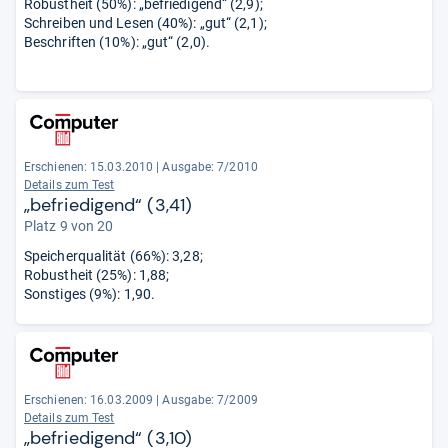
Robustheit (50%): „befriedigend“ (2,9);
Schreiben und Lesen (40%): „gut“ (2,1);
Beschriften (10%): „gut“ (2,0).
Erschienen: 15.03.2010
|
Ausgabe: 7/2010
Details zum Test
„befriedigend“ (3,41)
Platz 9 von 20
Speicherqualität (66%): 3,28;
Robustheit (25%): 1,88;
Sonstiges (9%): 1,90.
Erschienen: 16.03.2009
|
Ausgabe: 7/2009
Details zum Test
„befriedigend“ (3,10)