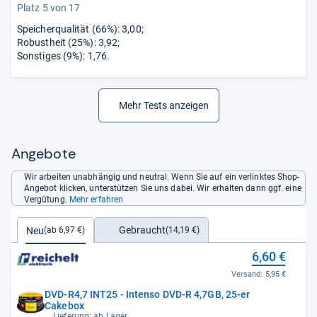
Platz 5 von 17
Speicherqualität (66%): 3,00;
Robustheit (25%): 3,92;
Sonstiges (9%): 1,76.
Mehr Tests anzeigen
Angebote
Wir arbeiten unabhängig und neutral. Wenn Sie auf ein verlinktes Shop-
Angebot klicken, unterstützen Sie uns dabei. Wir erhalten dann ggf. eine
Vergütung.
Mehr erfahren
Gebraucht
Neu
(14,19 €)
(ab 6,97 €)
6,60 €
Versand:
5,95 €
DVD-R4,7 INT25 - Intenso DVD-R 4,7GB, 25-er
Cakebox
Lieferung: ab Lager