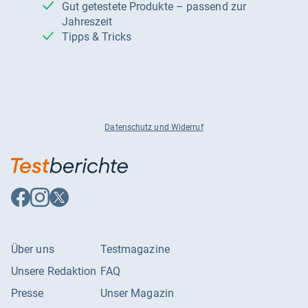
Gut getestete Produkte – passend zur
Jahreszeit
Tipps & Tricks
Datenschutz und Widerruf
Auf
Auf
Auf
Facebook
Instagram
X
folgen
folgen
folgen
Über uns
Testmagazine
Unsere Redaktion
FAQ
Presse
Unser Magazin