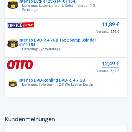
Intenso Dvd-R (25x) (4101154)
Lieferung: Lager Lieferant: Sofort lieferbar, 1-3
Werktage
11,89 €
Versand:
5,99 €
Intenso DVD-R 4,7GB 16x 25erSp Spindel
4101154
Lieferung: 1-2 Werktage
12,49 €
Versand:
5,49 €
Intenso DVD-Rohling DVD-R, 4,7 GB
Lieferung: lieferbar - in 2-3 Werktagen bei dir
Kun­den­mei­nun­gen