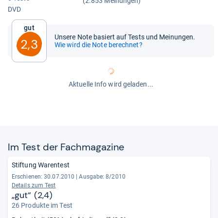
(2.853 Meinungen)
DVD
Gut
Unsere Note basiert auf Tests und Meinungen.
2,3
Wie wird die Note berechnet?
Aktuelle Info wird geladen...
Im Test der Fach­ma­ga­zine
Stiftung Warentest
Erschienen: 30.07.2010
|
Ausgabe: 8/2010
Details zum Test
„gut“ (2,4)
26 Produkte im Test