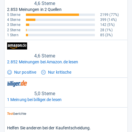
4,6 Sterne
2.853 Meinungen in 2 Quellen
5 Sterne
2199
(77%)
4 Sterne
399
(14%)
3 Sterne
142
(5%)
2 Sterne
28
(1%)
1 Stern
85
(3%)
4,6 Sterne
2.852 Meinungen bei Amazon.de lesen
Nur positive
Nur kritische
5,0 Sterne
1 Meinung bei billiger.de lesen
Helfen Sie anderen bei der Kaufentscheidung.