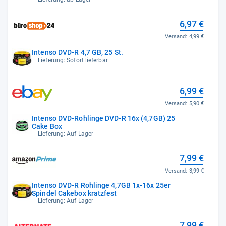
6,97 €
Versand:
4,99 €
Intenso DVD-R 4,7 GB, 25 St.
Lieferung: Sofort lieferbar
6,99 €
Versand:
5,90 €
Intenso DVD-Rohlinge DVD-R 16x (4,7GB) 25
Cake Box
Lieferung: Auf Lager
7,99 €
Versand:
3,99 €
Intenso DVD-R Rohlinge 4,7GB 1x-16x 25er
Spindel Cakebox kratzfest
Lieferung: Auf Lager
7,99 €