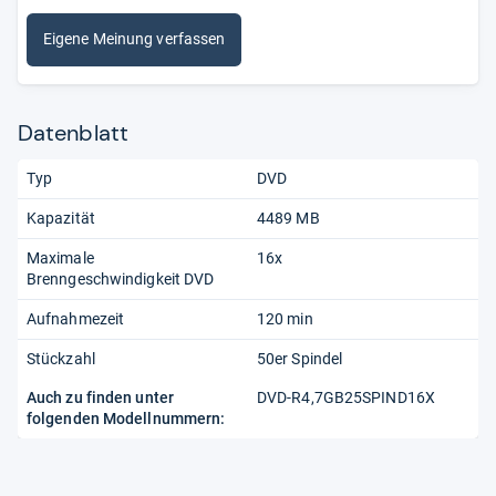
Eigene Meinung verfassen
Datenblatt
Typ
DVD
Kapazität
4489 MB
Maximale
16x
Brenngeschwindigkeit DVD
Aufnahmezeit
120 min
Stückzahl
50er Spindel
Auch zu finden unter
DVD-R4,7GB25SPIND16X
folgenden Modellnummern: