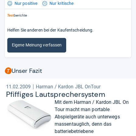
Nur positive
Nur kritische
Helfen Sie anderen bei der Kaufentscheidung.
Eigene Meinung verfassen
Unser Fazit
11.02.2009
Harman / Kardon JBL OnTour
Pfif­fi­ges Laut­spre­cher­sys­tem
Mit dem Harman / Kardon JBL On
Tour macht man portable
Abspielgeräte auch unterwegs
massentauglich, denn das
batteriebetriebene