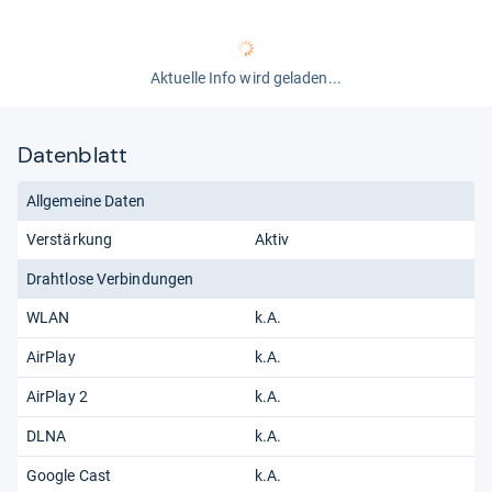
Aktuelle Info wird geladen...
Datenblatt
Allgemeine Daten
Verstärkung
Aktiv
Drahtlose Verbindungen
WLAN
k.A.
AirPlay
k.A.
AirPlay 2
k.A.
DLNA
k.A.
Google Cast
k.A.