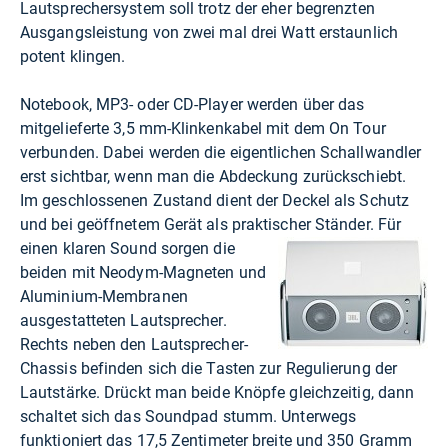
Lautsprechersystem soll trotz der eher begrenzten
Ausgangsleistung von zwei mal drei Watt erstaunlich
potent klingen.
Notebook, MP3- oder CD-Player werden über das
mitgelieferte 3,5 mm-Klinkenkabel mit dem On Tour
verbunden. Dabei werden die eigentlichen Schallwandler
erst sichtbar, wenn man die Abdeckung zurückschiebt.
Im geschlossenen Zustand dient der Deckel als Schutz
und bei geöffnetem Gerät als praktischer Ständer.
Für
einen klaren Sound sorgen die
beiden mit Neodym-Magneten und
Aluminium-Membranen
ausgestatteten Lautsprecher.
Rechts neben den Lautsprecher-
Chassis befinden sich die Tasten zur Regulierung der
Lautstärke. Drückt man beide Knöpfe gleichzeitig, dann
schaltet sich das Soundpad stumm. Unterwegs
funktioniert das 17,5 Zentimeter breite und 350 Gramm