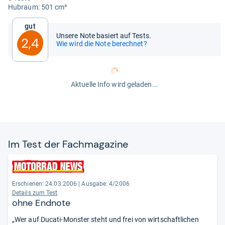
Hub­raum: 501 cm³
Gut
Unsere Note basiert auf Tests.
2,4
Wie wird die Note berechnet?
Aktuelle Info wird geladen...
Im Test der Fach­ma­ga­zine
Erschienen: 24.03.2006
|
Ausgabe: 4/2006
Details zum Test
ohne Endnote
„Wer auf Ducati-Monster steht und frei von wirtschaftlichen