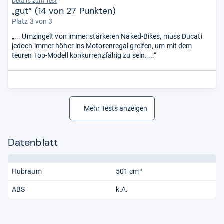
Details zum Test
„gut“ (14 von 27 Punkten)
Platz 3 von 3
„... Umzingelt von immer stärkeren Naked-Bikes, muss Ducati
jedoch immer höher ins Motorenregal greifen, um mit dem
teuren Top-Modell konkurrenzfähig zu sein. ...“
Mehr Tests anzeigen
Datenblatt
Hubraum
501 cm³
ABS
k.A.