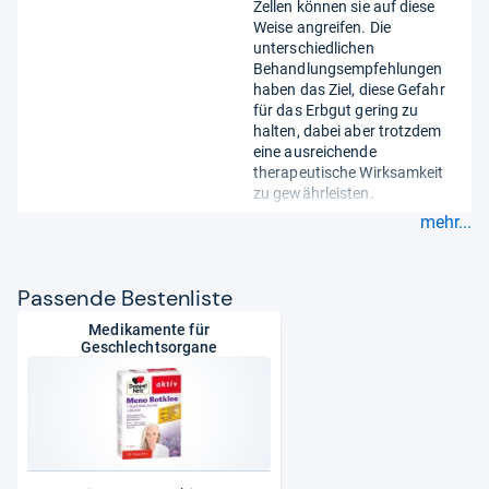
Zellen können sie auf diese
Weise angreifen. Die
unterschiedlichen
Behandlungsempfehlungen
haben das Ziel, diese Gefahr
für das Erbgut gering zu
halten, dabei aber trotzdem
eine ausreichende
therapeutische Wirksamkeit
zu gewährleisten.
mehr...
Pas­sende Bes­ten­liste
Medikamente für
Geschlechtsorgane