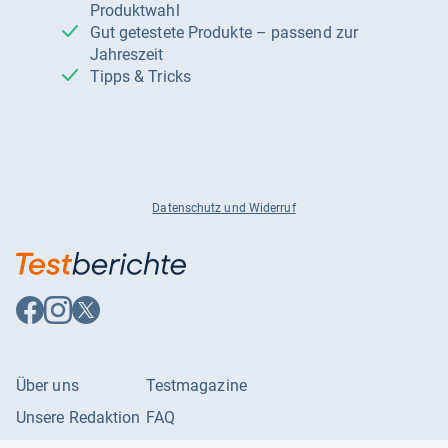
Produktwahl
Gut getestete Produkte – passend zur
Jahreszeit
Tipps & Tricks
Datenschutz und Widerruf
Auf
Auf
Auf
Facebook
Instagram
X
folgen
folgen
folgen
Über uns
Testmagazine
Unsere Redaktion
FAQ