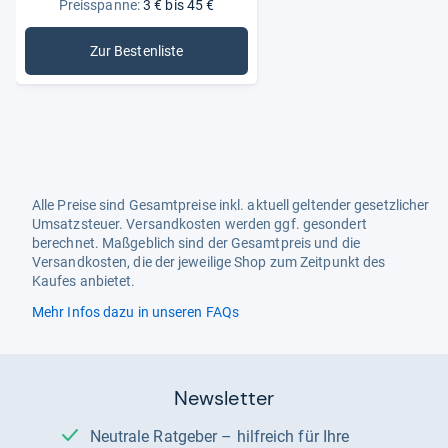
Preisspanne:
3 € bis 45 €
Zur Bestenliste
: Medikamente für Geschlechtsorgane
Alle Preise sind Gesamtpreise inkl. aktuell geltender gesetzlicher
Umsatzsteuer. Versandkosten werden ggf. gesondert
berechnet. Maßgeblich sind der Gesamtpreis und die
Versandkosten, die der jeweilige Shop zum Zeitpunkt des
Kaufes anbietet.
Mehr Infos dazu in unseren FAQs
Newsletter
Neutrale Ratgeber – hilfreich für Ihre