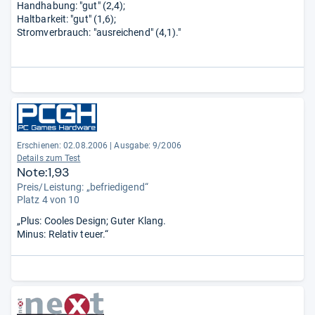
Handhabung: "gut" (2,4);
Haltbarkeit: "gut" (1,6);
Stromverbrauch: "ausreichend" (4,1)."
Erschienen: 02.08.2006
|
Ausgabe: 9/2006
Details zum Test
Note:1,93
Preis/Leistung: „befriedigend“
Platz 4 von 10
„Plus: Cooles Design; Guter Klang.
Minus: Relativ teuer.“