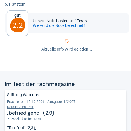
5.1-​Sys­tem
Gut
Unsere Note basiert auf Tests.
2,2
Wie wird die Note berechnet?
Aktuelle Info wird geladen...
Im Test der Fach­ma­ga­zine
Stiftung Warentest
Erschienen: 15.12.2006
|
Ausgabe: 1/2007
Details zum Test
„befriedigend“ (2,9)
7 Produkte im Test
"Ton: "gut" (2,3);