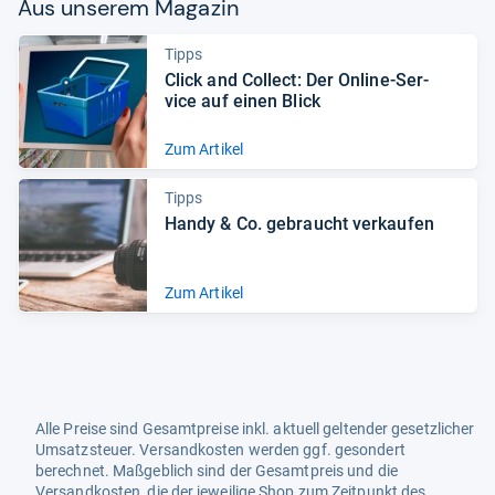
Aus unse­rem Maga­zin
Tipps
Click and Col­lect: Der Online-​Ser­
vice auf einen Blick
Zum Artikel
Tipps
Handy & Co. gebraucht ver­kau­fen
Zum Artikel
Alle Preise sind Gesamtpreise inkl. aktuell geltender gesetzlicher
Umsatzsteuer. Versandkosten werden ggf. gesondert
berechnet. Maßgeblich sind der Gesamtpreis und die
Versandkosten, die der jeweilige Shop zum Zeitpunkt des