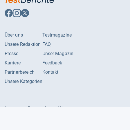
Auf
Auf
Auf
Facebook
Instagram
X
folgen
folgen
folgen
Über uns
Testmagazine
Unsere Redaktion
FAQ
Presse
Unser Magazin
Karriere
Feedback
Partnerbereich
Kontakt
Unsere Kategorien
Impressum
Datenschutzerklärung
Datenschutzeinstellungen
AGB