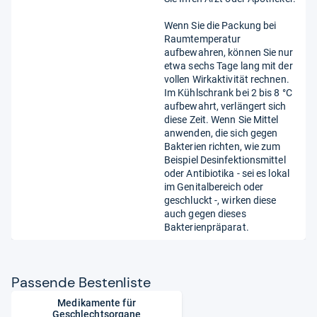
Wenn Sie die Packung bei
Raumtemperatur
aufbewahren, können Sie nur
etwa sechs Tage lang mit der
vollen Wirkaktivität rechnen.
Im Kühlschrank bei 2 bis 8 °C
aufbewahrt, verlängert sich
diese Zeit. Wenn Sie Mittel
anwenden, die sich gegen
Bakterien richten, wie zum
Beispiel Desinfektionsmittel
oder Antibiotika - sei es lokal
im Genitalbereich oder
geschluckt -, wirken diese
auch gegen dieses
Bakterienpräparat.
Pas­sende Bes­ten­liste
Medikamente für
Geschlechtsorgane