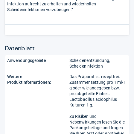
Infektion aufrecht zu erhalten und wiederholten
Scheideninfektionen vorzubeugen.“
Datenblatt
Anwendungsgebiete
Scheidenentzündung
Scheideninfektion
Weitere
Das Präparat ist rezeptfrei.
Produktinformationen:
Zusammensetzung pro 1 ml/1
g oder wie angegeben bzw.
pro abgeteilte Einheit:
Lactobacillus acidophilus
Kulturen 1 g.
Zu Risiken und
Nebenwirkungen lesen Sie die
Packungsbeilage und fragen
Sie Ihren Arzt oder Apotheker.