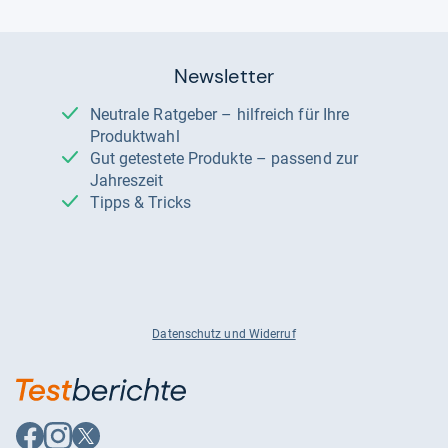
Newsletter
Neutrale Ratgeber – hilfreich für Ihre
Produktwahl
Gut getestete Produkte – passend zur
Jahreszeit
Tipps & Tricks
Datenschutz und Widerruf
Auf
Auf
Auf
Facebook
Instagram
X